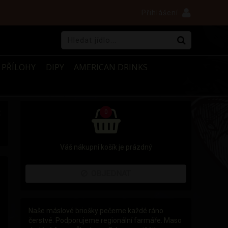
Přihlášení
PŘÍLOHY
DIPY
AMERICAN DRINKS
×
0
Váš nákupní košík je prázdný
OBJEDNAT
Naše máslové briošky pečeme každé ráno
čerstvé. Podporujeme regionální farmáře. Maso