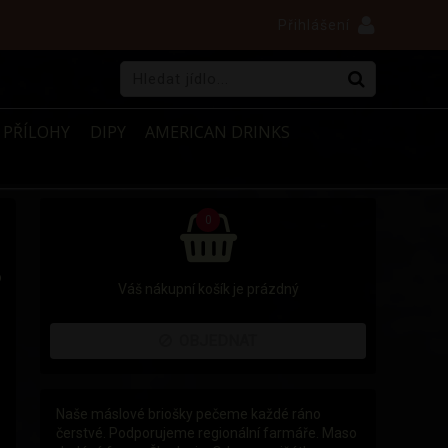
Přihlášení
PŘÍLOHY
DIPY
AMERICAN DRINKS
0
o
Váš nákupní košík je prázdný
OBJEDNAT
Naše máslové briošky pečeme každé ráno
čerstvé. Podporujeme regionální farmáře. Maso