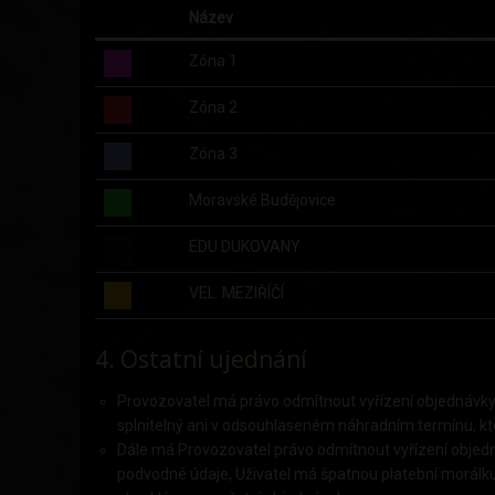
Název
Zóna 1
Zóna 2
Zóna 3
Moravské Budějovice
EDU DUKOVANY
VEL. MEZIŘÍČÍ
4. Ostatní ujednání
Provozovatel má právo odmítnout vyřízení objednávky
splnitelný ani v odsouhlaseném náhradním termínu, kt
Dále má Provozovatel právo odmítnout vyřízení objedn
podvodné údaje, Uživatel má špatnou platební morálku